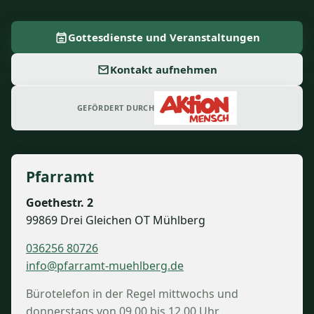
Gottesdienste und Veranstaltungen
Kontakt aufnehmen
GEFÖRDERT DURCH
Pfarramt
Goethestr. 2
99869 Drei Gleichen OT Mühlberg
036256 80726
info@pfarramt-muehlberg.de
Bürotelefon in der Regel mittwochs und
donnerstags von 09.00 bis 12.00 Uhr.