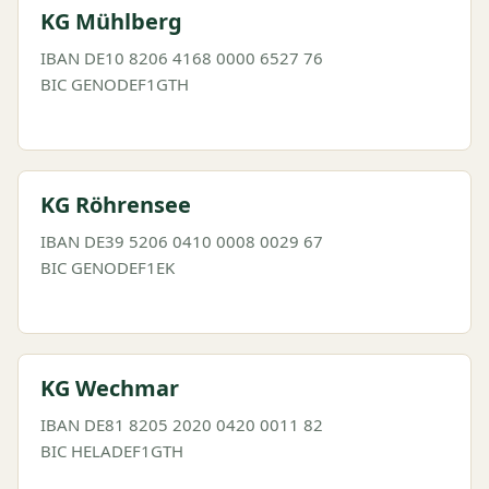
KG Mühlberg
IBAN DE10 8206 4168 0000 6527 76
BIC GENODEF1GTH
KG Röhrensee
IBAN DE39 5206 0410 0008 0029 67
BIC GENODEF1EK
KG Wechmar
IBAN DE81 8205 2020 0420 0011 82
BIC HELADEF1GTH