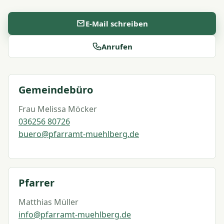
E-Mail schreiben
Anrufen
Gemeindebüro
Frau Melissa Möcker
036256 80726
buero@pfarramt-muehlberg.de
Pfarrer
Matthias Müller
info@pfarramt-muehlberg.de