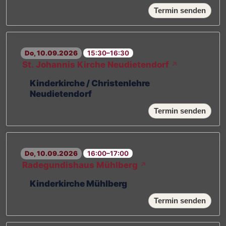
Termin senden
Do, 10.09.2026
15:30–16:30
St. Johannis Kirche Neudietendorf
↗
Kinderkirche / Christenlehre
Neudietendorf
Termin senden
Do, 10.09.2026
16:00–17:00
Radegundishaus Mühlberg
↗
Kinderkirche Mühlberg
Termin senden