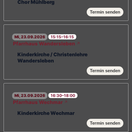
Chor Mühlberg
Termin senden
Mi, 23.09.2026
15:15–16:15
Pfarrhaus Wandersleben
↗
Kinderkirche / Christenlehre
Wandersleben
Termin senden
Mi, 23.09.2026
16:30–18:00
Pfarrhaus Wechmar
↗
Kinderkirche Wechmar
Termin senden