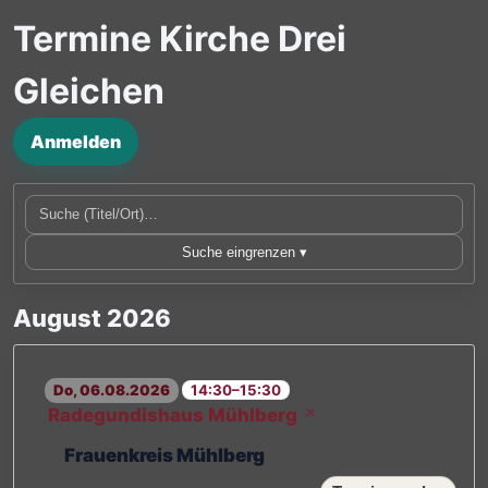
Termine Kirche Drei
Gleichen
Anmelden
Suche eingrenzen ▾
August 2026
Do, 06.08.2026
14:30–15:30
Radegundishaus Mühlberg
↗
Frauenkreis Mühlberg