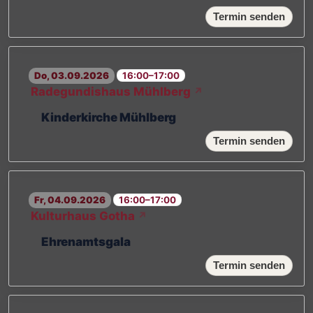
Termin senden
Do, 03.09.2026
16:00–17:00
Radegundishaus Mühlberg
↗
Kinderkirche Mühlberg
Termin senden
Fr, 04.09.2026
16:00–17:00
Kulturhaus Gotha
↗
Ehrenamtsgala
Termin senden