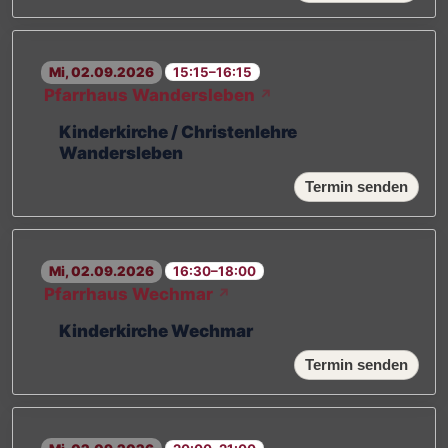
Mi, 02.09.2026
15:15–16:15
Pfarrhaus Wandersleben
↗
Kinderkirche / Christenlehre
Wandersleben
Termin senden
Mi, 02.09.2026
16:30–18:00
Pfarrhaus Wechmar
↗
Kinderkirche Wechmar
Termin senden