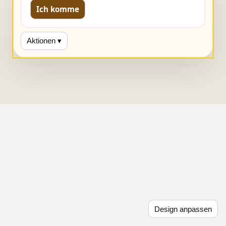
Ich komme
Aktionen ▾
Design anpassen