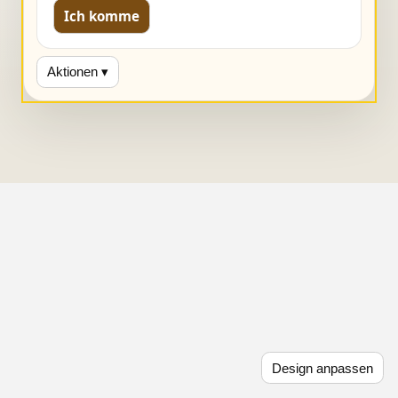
Ich komme
Aktionen ▾
Design anpassen