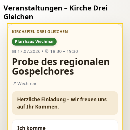
Veranstaltungen – Kirche Drei
Gleichen
KIRCHSPIEL DREI GLEICHEN
Pfarrhaus Wechmar
📅 17.07.2026 • ⏰ 18:30 – 19:30
Probe des regionalen
Gospelchores
📍 Wechmar
Herzliche Einladung – wir freuen uns
auf Ihr Kommen.
Ich komme