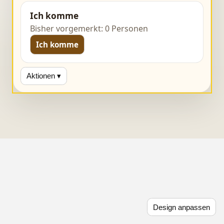
Ich komme
Bisher vorgemerkt: 0 Personen
Ich komme
Aktionen ▾
Design anpassen