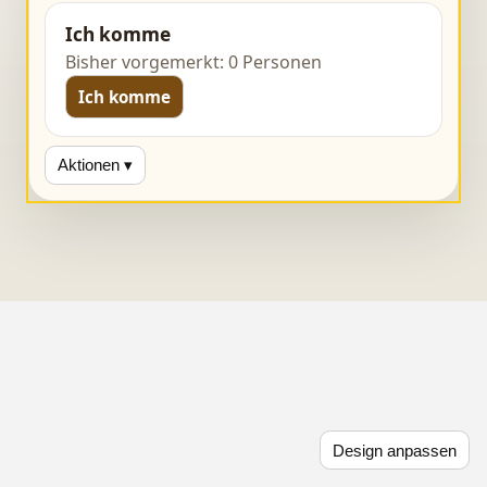
Ich komme
Bisher vorgemerkt: 0 Personen
Ich komme
Aktionen ▾
Design anpassen