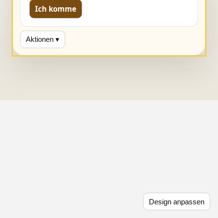
Ich komme
Aktionen ▾
Design anpassen