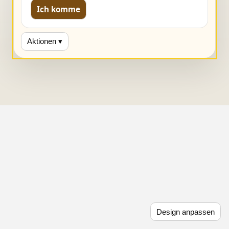
Ich komme
Aktionen ▾
Design anpassen