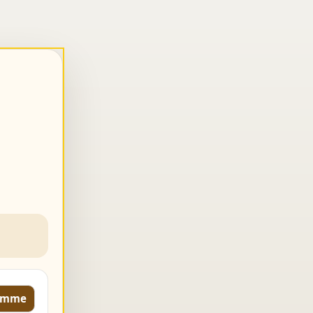
komme