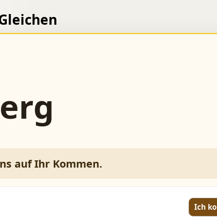
 Gleichen
erg
uns auf Ihr Kommen.
Ich 