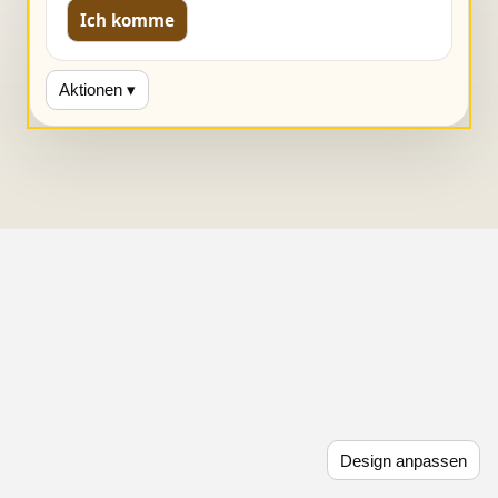
Ich komme
Aktionen ▾
Design anpassen