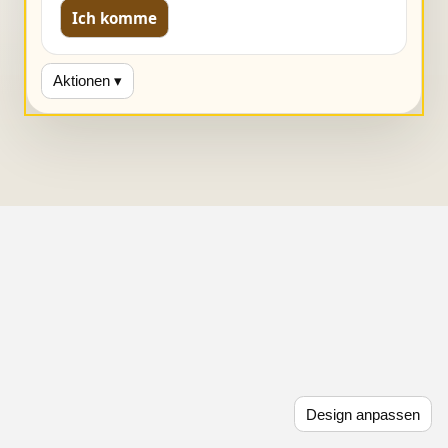
Ich komme
Aktionen ▾
Design anpassen