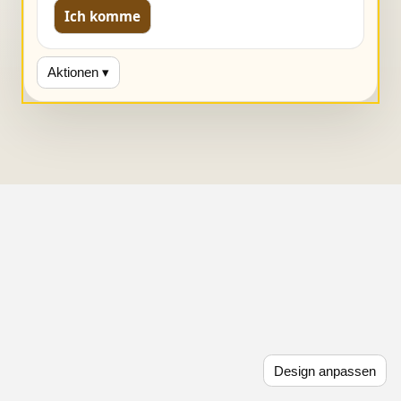
Ich komme
Aktionen ▾
Design anpassen