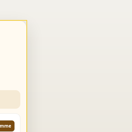
komme