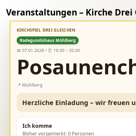
Veranstaltungen – Kirche Drei
KIRCHSPIEL DREI GLEICHEN
Radegundishaus Mühlberg
📅 07.01.2028 • ⏰ 19:30 – 20:30
Posaunenc
📍 Mühlberg
Herzliche Einladung – wir freuen 
Ich komme
Bisher vorgemerkt: 0 Personen