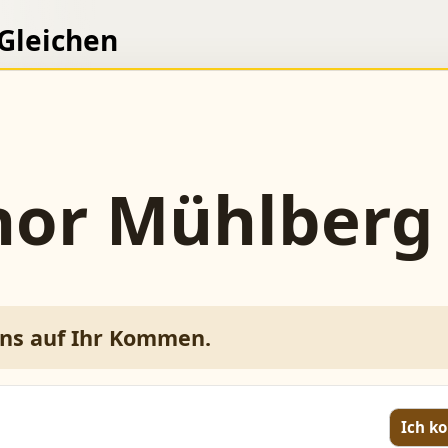
 Gleichen
hor Mühlberg
uns auf Ihr Kommen.
Ich 