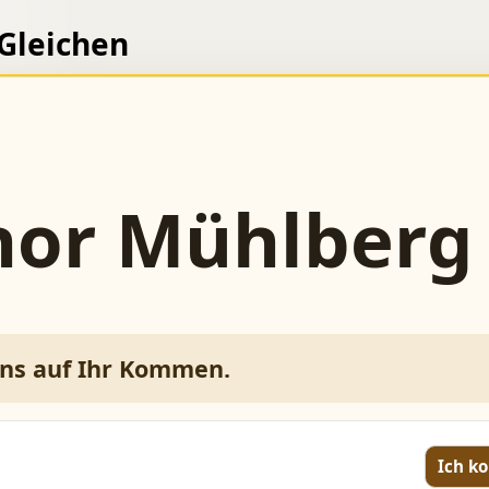
 Gleichen
hor Mühlberg
uns auf Ihr Kommen.
Ich 