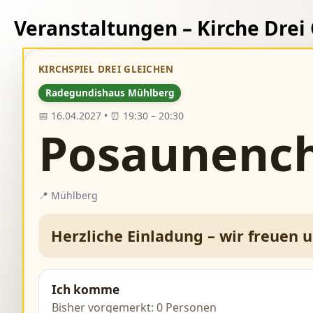
Veranstaltungen – Kirche Drei
KIRCHSPIEL DREI GLEICHEN
Radegundishaus Mühlberg
📅 16.04.2027 • ⏰ 19:30 – 20:30
Posaunenc
📍 Mühlberg
Herzliche Einladung – wir freuen 
Ich komme
Bisher vorgemerkt: 0 Personen