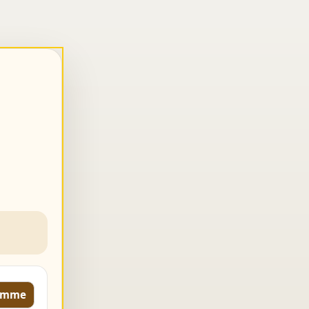
komme