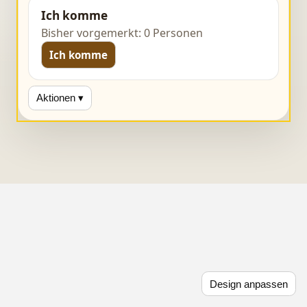
Ich komme
Bisher vorgemerkt: 0 Personen
Ich komme
Aktionen ▾
Design anpassen