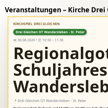
Veranstaltungen – Kirche Drei
KIRCHSPIEL DREI GLEICHEN
Drei Gleichen OT Wandersleben - St. Peter
📅 30.08.2026 • ⏰ 10:30 – 11:30
Regionalgo
Schuljahres
Wandersle
📍 Drei Gleichen OT Wandersleben - St. Peter
Dialogpredigt: Richard und Matthias. Matthias: Schulbeu