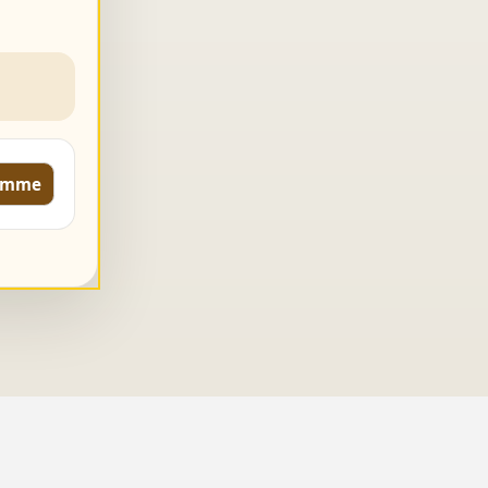
komme