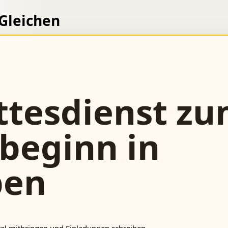
 Gleichen
ttesdienst z
beginn in
ben
tel mitbringen und Einladungen schreiben.