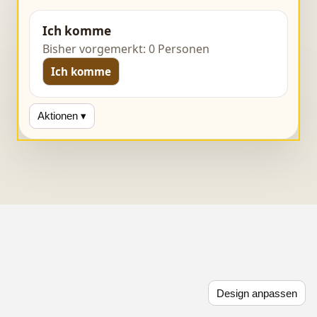
Ich komme
Bisher vorgemerkt: 0 Personen
Ich komme
Aktionen ▾
Design anpassen