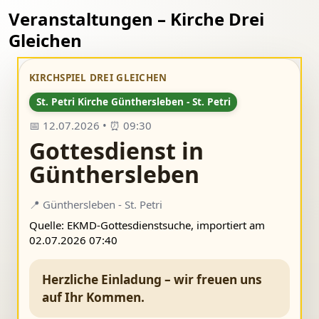
Veranstaltungen – Kirche Drei
Gleichen
KIRCHSPIEL DREI GLEICHEN
St. Petri Kirche Günthersleben - St. Petri
📅 12.07.2026 • ⏰ 09:30
Gottesdienst in
Günthersleben
📍 Günthersleben - St. Petri
Quelle: EKMD-Gottesdienstsuche, importiert am
02.07.2026 07:40
Herzliche Einladung – wir freuen uns
auf Ihr Kommen.