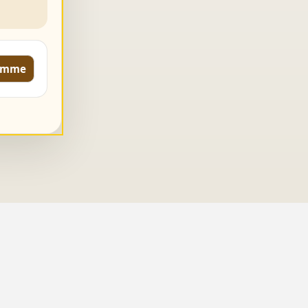
komme