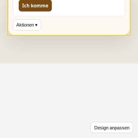
Ich komme
Aktionen ▾
Design anpassen