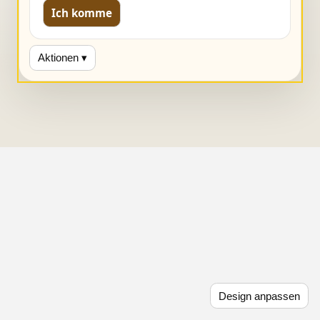
Ich komme
Aktionen ▾
Design anpassen