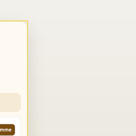
komme