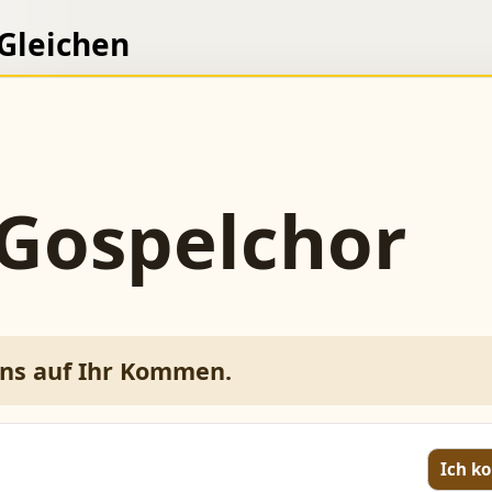
 Gleichen
 Gospelchor
uns auf Ihr Kommen.
Ich 