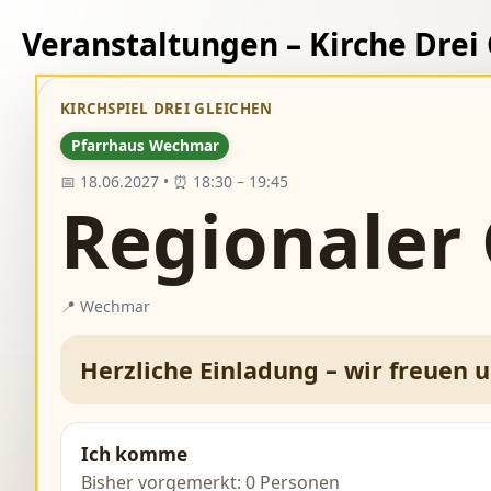
Veranstaltungen – Kirche Drei
KIRCHSPIEL DREI GLEICHEN
Pfarrhaus Wechmar
📅 18.06.2027 • ⏰ 18:30 – 19:45
Regionaler
📍 Wechmar
Herzliche Einladung – wir freuen 
Ich komme
Bisher vorgemerkt: 0 Personen