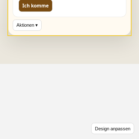
Ich komme
Aktionen ▾
Design anpassen