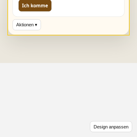
Ich komme
Aktionen ▾
Design anpassen