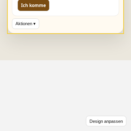
Ich komme
Aktionen ▾
Design anpassen